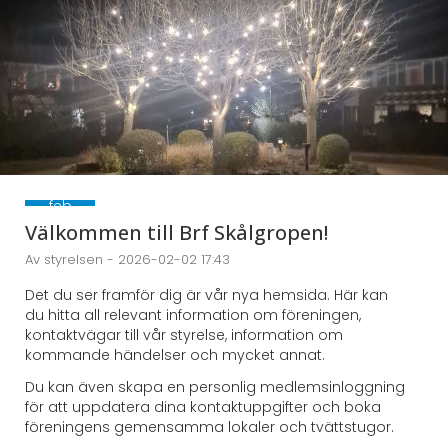
2
feb
2026
Välkommen till Brf Skålgropen!
Av styrelsen - 2026-02-02 17:43
Det du ser framför dig är vår nya hemsida. Här kan
du hitta all relevant information om föreningen,
kontaktvägar till vår styrelse, information om
kommande händelser och mycket annat.
Du kan även skapa en personlig medlemsinloggning
för att uppdatera dina kontaktuppgifter och boka
föreningens gemensamma lokaler och tvättstugor.