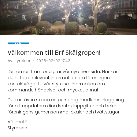
2
feb
2026
Välkommen till Brf Skålgropen!
Av styrelsen - 2026-02-02 17:43
Det du ser framför dig är vår nya hemsida. Här kan
du hitta all relevant information om föreningen,
kontaktvägar till vår styrelse, information om
kommande händelser och mycket annat.
Du kan även skapa en personlig medlemsinloggning
för att uppdatera dina kontaktuppgifter och boka
föreningens gemensamma lokaler och tvättstugor.
Väl mött!
Styrelsen